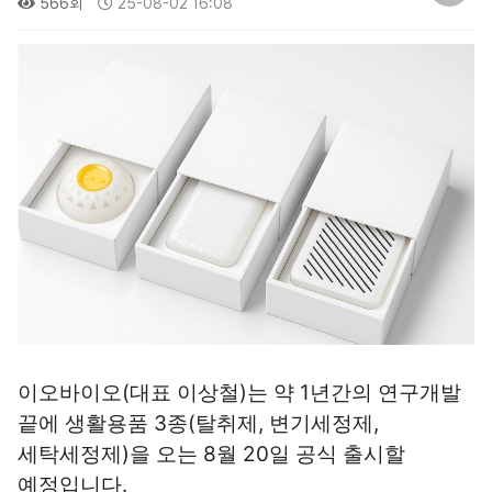
566회
25-08-02 16:08
이오바이오(대표 이상철)는 약 1년간의 연구개발 
끝에 생활용품 3종(탈취제, 변기세정제, 
세탁세정제)을 오는 8월 20일 공식 출시할 
예정입니다.