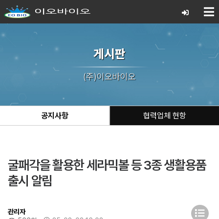
게시판
(주)이오바이오
공지사항
협력업체 현항
굴패각을 활용한 세라믹볼 등 3종 생활용품
출시 알림
관리자