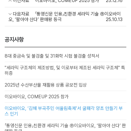
이전자료
이오바이오, COMEUP 2025 참가
25.12.16
다음자료
「통영신문 인용」친환경 세라믹 기술 ㈜이오바이
오, ‘팔아야 산다’ 판매왕 등극
25.10.13
공지사항
8대 중금속 및 불검출 및 31화학 시험 불검출 성적서
"세라믹 구조체의 제조방법, 및 이로부터 제조된 세라믹 구조체" 특
허증
2025년 수산부산물 재활용 상품 공모전 입상
이오바이오, COMEUP 2025 참가
이오바이오, ‘김해 부곡주민 어울림축제’서 굴패각 양초 만들기 부
스 인기
「통영신문 인용」친환경 세라믹 기술 ㈜이오바이오, ‘팔아야 산다’ 판