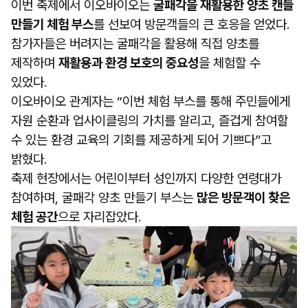
이번 축제에서 이오바이오는
굴패각을 재활용한 양초 캔들
만들기 체험 부스
를 선보여 방문객들의 큰 호응을 얻었다.
참가자들은 버려지는 굴패각을 활용해 직접 양초를
제작하며
재활용과 환경 보호의 중요성
을 체험할 수
있었다.
이오바이오 관계자는 “이번 체험 부스를 통해 주민들에게
자원 순환과 업사이클링의 가치를 알리고, 즐겁게 참여할
수 있는 환경 교육의 기회를 제공하게 되어 기쁘다”고
밝혔다.
축제 현장에서는 어린이부터 성인까지 다양한 연령대가
참여하며, 굴패각 양초 만들기 부스는
많은 방문객이 찾은
체험 공간
으로 자리잡았다.