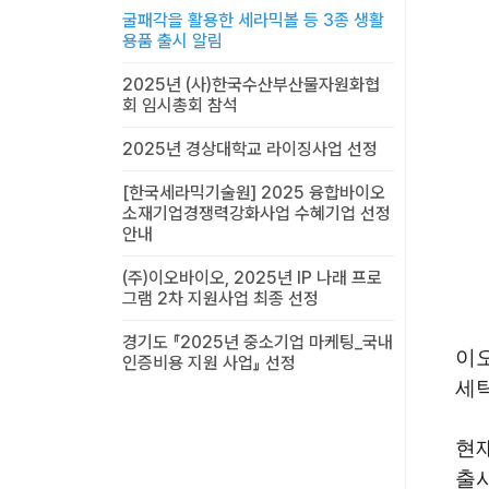
굴패각을 활용한 세라믹볼 등 3종 생활
용품 출시 알림
2025년 (사)한국수산부산물자원화협
회 임시총회 참석
2025년 경상대학교 라이징사업 선정
[한국세라믹기술원] 2025 융합바이오
소재기업경쟁력강화사업 수혜기업 선정
안내
(주)이오바이오, 2025년 IP 나래 프로
그램 2차 지원사업 최종 선정
경기도 『2025년 중소기업 마케팅_국내
이오
인증비용 지원 사업』 선정
세탁
현재
출