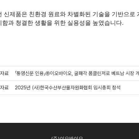
 신제품은 친환경 원료와 차별화된 기술을 기반으로 
리함과 청결한 생활을 위한 실용성을 높였습니다.
자료
「통영신문 인용」㈜이오바이오, 굴패각 폼클린저로 베트남 시장 
자료
2025년 (사)한국수산부산물자원화협회 임시총회 참석
(주)이오바이오