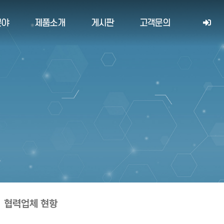
분야
제품소개
게시판
고객문의
협력업체 현항