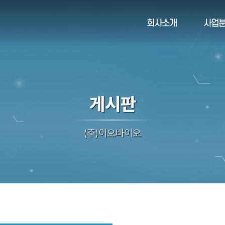
회사소개
사업
게시판
(주)이오바이오