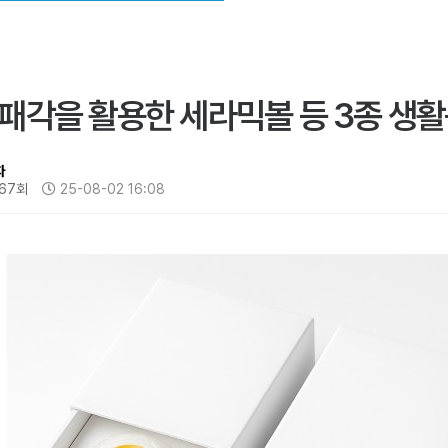
패각을 활용한 세라믹볼 등 3종 생활
자
67회
25-08-02 16:08